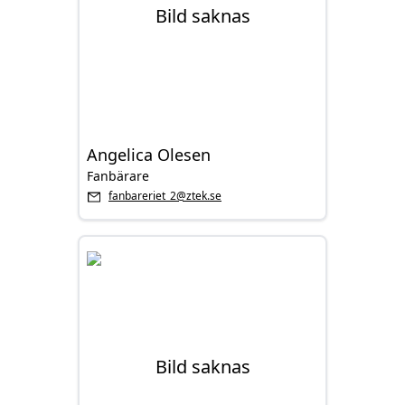
Angelica Olesen
Fanbärare
fanbareriet_2@ztek.se