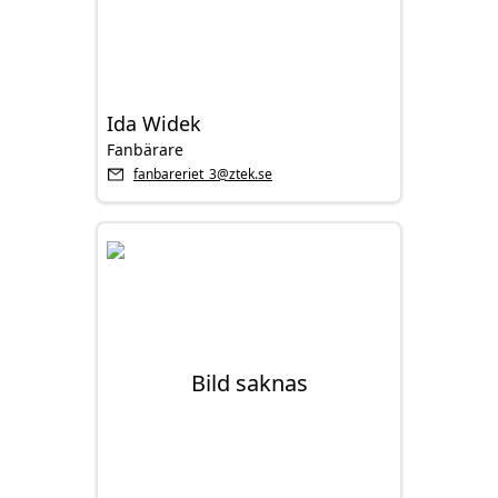
Ida Widek
Fanbärare
fanbareriet_3@ztek.se