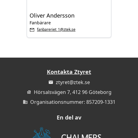
Oliver Andersson
Fanbärare
fanbareriet_1@ztek.se
Kontakta Ztyret
ztyret@ztek.se
Hörsalsvägen 7, 412 96 Göteborg
Organisationsnummer: 857209-1331
En del av